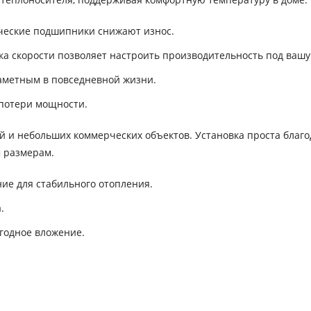
ческие подшипники снижают износ.
ка скорости позволяет настроить производительность под вашу
заметным в повседневной жизни.
 потери мощности.
ей и небольших коммерческих объектов. Установка проста благ
 размерам.
ие для стабильного отопления.
.
годное вложение.