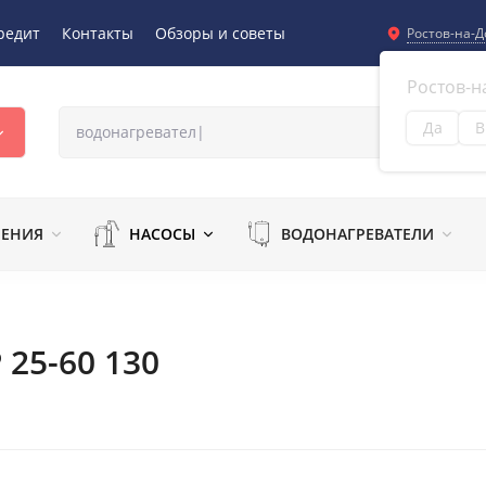
редит
Контакты
Обзоры и советы
Ростов-на-Д
Ростов-н
Да
В
Из
ЛЕНИЯ
НАСОСЫ
ВОДОНАГРЕВАТЕЛИ
 25-60 130