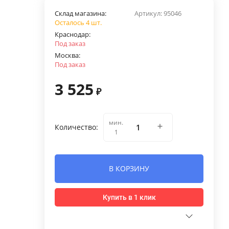
Склад магазина:
Артикул:
95046
Осталось 4 шт.
Краснодар:
Под заказ
Москва:
Под заказ
3 525
₽
мин.
Количество:
1
В КОРЗИНУ
Купить в 1 клик