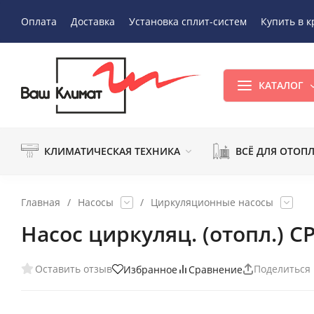
Оплата
Доставка
Установка сплит-систем
Купить в к
КАТАЛОГ
КЛИМАТИЧЕСКАЯ ТЕХНИКА
ВСЁ ДЛЯ ОТОП
Главная
/
Насосы
/
Циркуляционные насосы
Насос циркуляц. (отопл.) CP
Оставить отзыв
Поделиться
Избранное
Сравнение