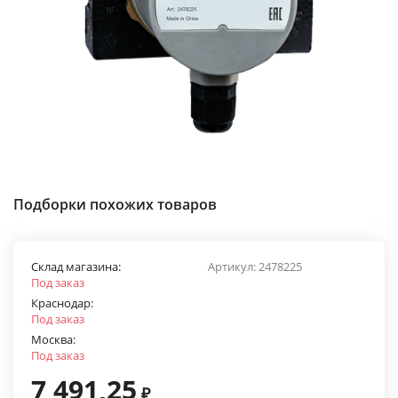
Подборки похожих товаров
Склад магазина:
Артикул:
2478225
Под заказ
Краснодар:
Под заказ
Москва:
Под заказ
7 491,25
₽