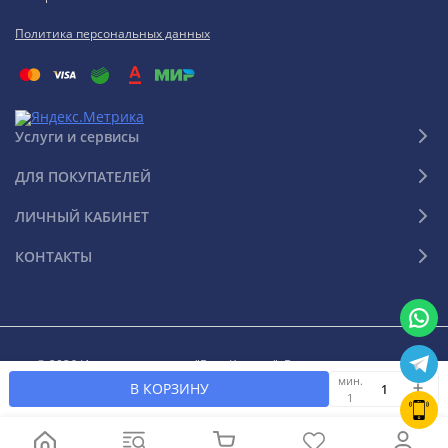
Политика персональных данных
Услуги и сервисы
ДЛЯ ПОКУПАТЕЛЕЙ
ЛИЧНЫЙ КАБИНЕТ
КОНТАКТЫ
© 2026 Интернет-магазин "Ваш Климат". Все права защищены
мин.
В КОРЗИНУ
1