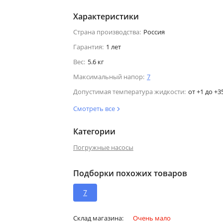
Характеристики
Страна производства:
Россия
Гарантия:
1 лет
Вес:
5.6 кг
Максимальный напор:
7
Допустимая температура жидкости:
от +1 до +3
Смотреть все
Категории
Погружные насосы
Подборки похожих товаров
7
Склад магазина:
Очень мало