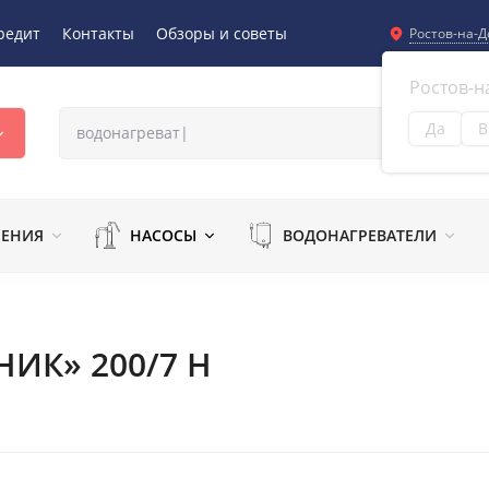
редит
Контакты
Обзоры и советы
Ростов-на-Д
Ростов-н
Да
В
Из
ЛЕНИЯ
НАСОСЫ
ВОДОНАГРЕВАТЕЛИ
НИК» 200/7 Н