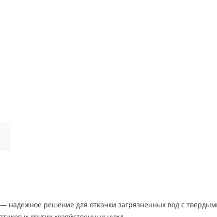
 — надежное решение для откачки загрязненных вод с твердым
птиков и других хозяйственных нужд.