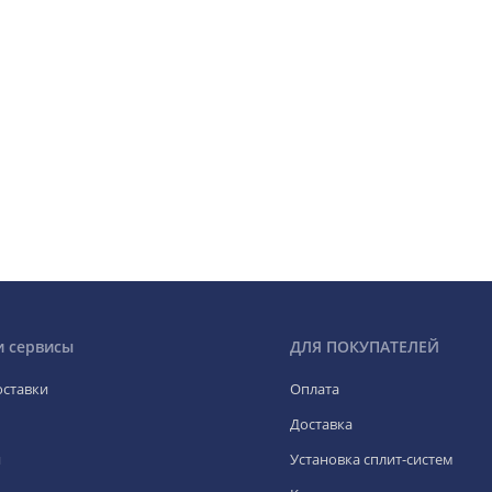
и сервисы
ДЛЯ ПОКУПАТЕЛЕЙ
оставки
Оплата
Доставка
я
Установка сплит-систем