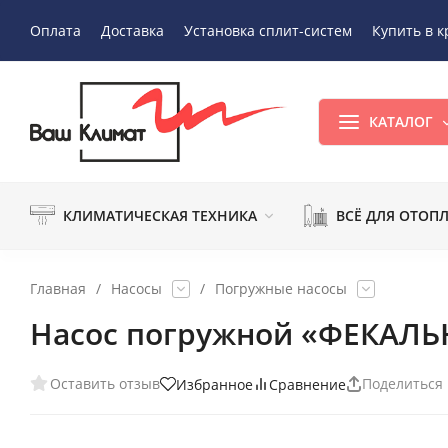
Оплата
Доставка
Установка сплит-систем
Купить в к
КАТАЛОГ
КЛИМАТИЧЕСКАЯ ТЕХНИКА
ВСЁ ДЛЯ ОТОП
Главная
/
Насосы
/
Погружные насосы
Насос погружной «ФЕКАЛЬ
Оставить отзыв
Поделиться
Избранное
Сравнение