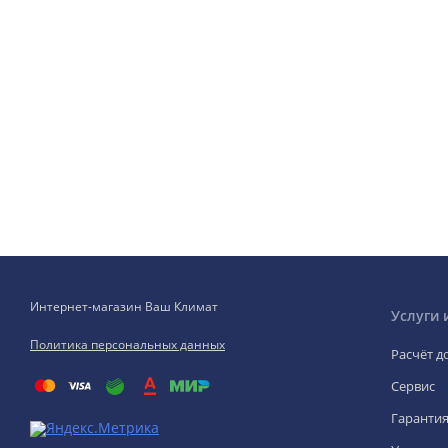
Интернет-магазин Ваш Климат
Услуги 
Политика персональных данных
Расчёт д
Сервис
Гаранти