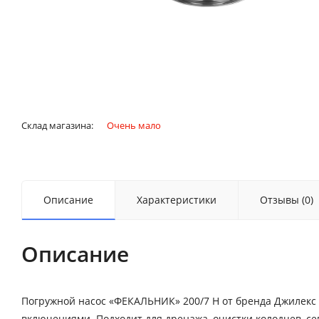
Склад магазина:
Очень мало
Описание
Характеристики
Отзывы (0)
Описание
Погружной насос «ФЕКАЛЬНИК» 200/7 Н от бренда Джилекс
включениями. Подходит для дренажа, очистки колодцев, се