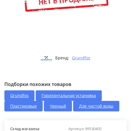
Бренд:
Grundfos
Подборки похожих товаров
Grundfos
Горизонтальная установка
Пластиковые
Черный
Для чистой воды
Склад магазина:
Артикул:
99530405