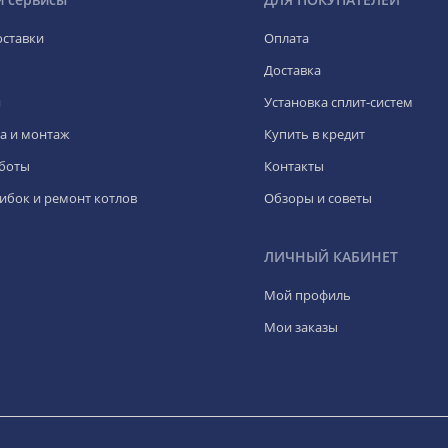
оставки
Оплата
Доставка
я
Установка сплит-систем
а и монтаж
Купить в кредит
боты
Контакты
ибок и ремонт котлов
Обзоры и советы
ЛИЧНЫЙ КАБИНЕТ
Мой профиль
Мои заказы