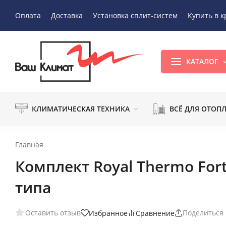
Оплата
Доставка
Установка сплит-систем
Купить в к
КАТАЛОГ
КЛИМАТИЧЕСКАЯ ТЕХНИКА
ВСЁ ДЛЯ ОТОП
Главная
Комплект Royal Thermo For
типа
Оставить отзыв
Поделиться
Избранное
Сравнение