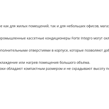
ие как для жилых помещений, так и для небольших офисов, мага
промышленные кассетные кондиционеры Forte Integro могут ох
дополнительными отверстиями в корпусе, которые позволяют до
охлаждение или нагрев помещения большого объёма.
локи обладают компактным размером и не скрадывают высоту п