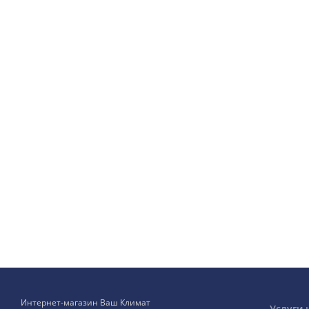
Интернет-магазин Ваш Климат
Услуги 