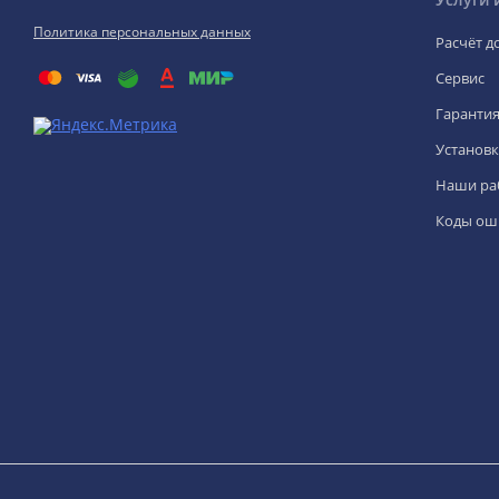
Политика персональных данных
Расчёт д
Сервис
Гаранти
Установк
Наши ра
Коды ош