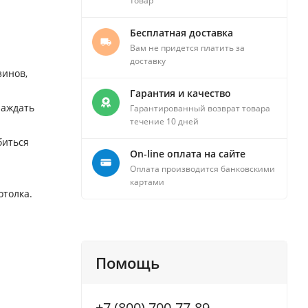
товар
Бесплатная доставка
Вам не придется платить за
доставку
зинов,
Гарантия и качество
лаждать
Гарантированный возврат товара
течение 10 дней
биться
On-line оплата на сайте
Оплата производится банковскими
картами
отолка.
Помощь
+7 (800) 700-77-89