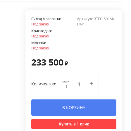
Склад магазина:
Артикул:
RTFC-60LAK
Под заказ
HN1
Краснодар:
Под заказ
Москва:
Под заказ
233 500
₽
мин.
Количество:
1
В КОРЗИНУ
Купить в 1 клик