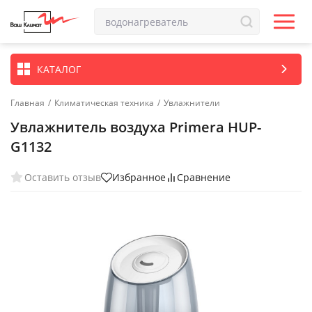
КАТАЛОГ
Главная
/
Климатическая техника
/
Увлажнители
Увлажнитель воздуха Primera HUP-
G1132
Оставить отзыв
Избранное
Сравнение