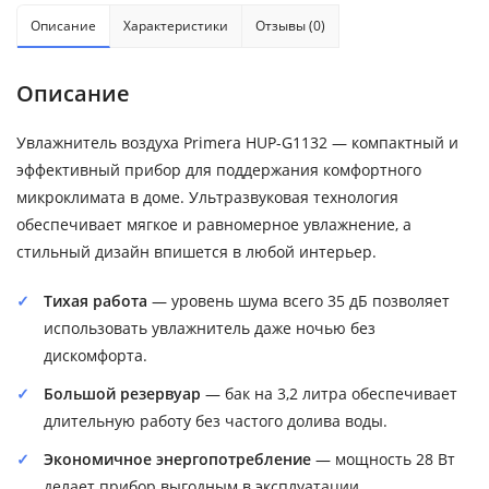
Описание
Характеристики
Отзывы (0)
Описание
Увлажнитель воздуха Primera HUP-G1132 — компактный и
эффективный прибор для поддержания комфортного
микроклимата в доме. Ультразвуковая технология
обеспечивает мягкое и равномерное увлажнение, а
стильный дизайн впишется в любой интерьер.
Тихая работа
— уровень шума всего 35 дБ позволяет
использовать увлажнитель даже ночью без
дискомфорта.
Большой резервуар
— бак на 3,2 литра обеспечивает
длительную работу без частого долива воды.
Экономичное энергопотребление
— мощность 28 Вт
делает прибор выгодным в эксплуатации.