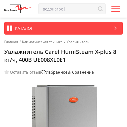
КАТАЛОГ
Главная
/
Климатическая техника
/
Увлажнители
Увлажнитель Carel HumiSteam X-plus 8
кг/ч, 400В UE008XL0E1
Оставить отзыв
Избранное
Сравнение