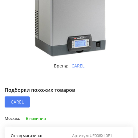
Бренд:
CAREL
Подборки похожих товаров
CAREL
Москва:
В наличии
Склад магазина:
Артикул:
UE008XL0E1