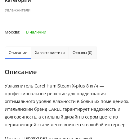
Категории
Увлажнители
Москва:
В наличии
Описание
Характеристики
Отзывы (0)
Описание
Увлажнитель Carel HumiSteam X-plus 8 кг/ч —
профессиональное решение для поддержания
оптимального уровня влажности в больших помещениях.
Итальянский бренд CAREL гарантирует надежность и
долговечность, а стильный дизайн в сером цвете из
нержавеющей стали легко впишется в любой интерьер.
Модель UE008XL0E1 отличается высокой