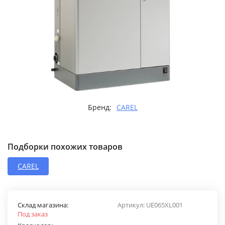
Бренд:
CAREL
Подборки похожих товаров
CAREL
Склад магазина:
Артикул:
UE065XL001
Под заказ