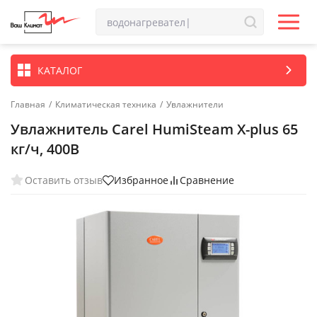
КАТАЛОГ
Главная
/
Климатическая техника
/
Увлажнители
Увлажнитель Carel HumiSteam X-plus 65
кг/ч, 400В
Оставить отзыв
Избранное
Сравнение