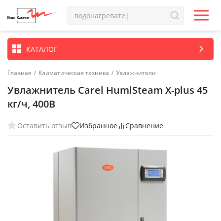
КАТАЛОГ
Главная
/
Климатическая техника
/
Увлажнители
Увлажнитель Carel HumiSteam X-plus 45
кг/ч, 400В
Оставить отзыв
Избранное
Сравнение