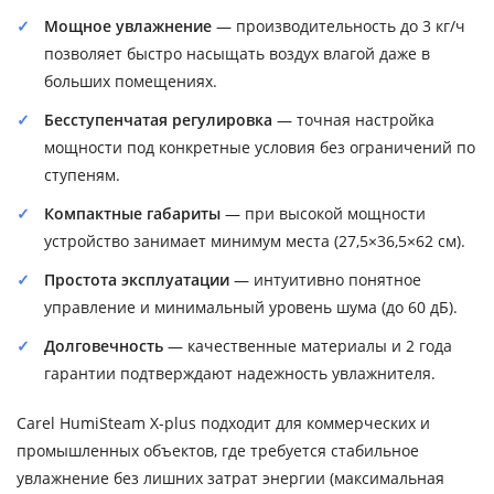
Мощное увлажнение
— производительность до 3 кг/ч
позволяет быстро насыщать воздух влагой даже в
больших помещениях.
Бесступенчатая регулировка
— точная настройка
мощности под конкретные условия без ограничений по
ступеням.
Компактные габариты
— при высокой мощности
устройство занимает минимум места (27,5×36,5×62 см).
Простота эксплуатации
— интуитивно понятное
управление и минимальный уровень шума (до 60 дБ).
Долговечность
— качественные материалы и 2 года
гарантии подтверждают надежность увлажнителя.
Carel HumiSteam X-plus подходит для коммерческих и
промышленных объектов, где требуется стабильное
увлажнение без лишних затрат энергии (максимальная