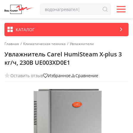
КАТАЛОГ
Главная
/
Климатическая техника
/
Увлажнители
Увлажнитель Carel HumiSteam X-plus 3
кг/ч, 230В UE003XD0E1
Оставить отзыв
Избранное
Сравнение