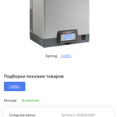
Бренд:
CAREL
Подборки похожих товаров
CAREL
Москва:
В наличии
Склад магазина:
Артикул:
UE003XD0E1