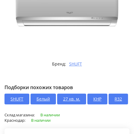
Бренд:
SHUFT
Подборки похожих товаров
SHUFT
Белый
27 кв. м.
КНР
R32
Склад магазина:
В наличии
Краснодар:
В наличии