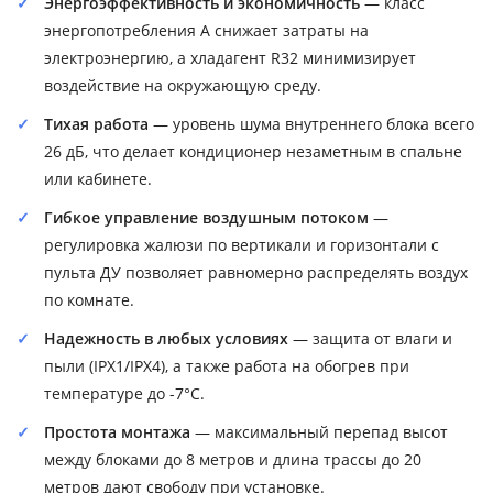
Энергоэффективность и экономичность
— класс
энергопотребления A снижает затраты на
электроэнергию, а хладагент R32 минимизирует
воздействие на окружающую среду.
Тихая работа
— уровень шума внутреннего блока всего
26 дБ, что делает кондиционер незаметным в спальне
или кабинете.
Гибкое управление воздушным потоком
—
регулировка жалюзи по вертикали и горизонтали с
пульта ДУ позволяет равномерно распределять воздух
по комнате.
Надежность в любых условиях
— защита от влаги и
пыли (IPX1/IPX4), а также работа на обогрев при
температуре до -7°C.
Простота монтажа
— максимальный перепад высот
между блоками до 8 метров и длина трассы до 20
метров дают свободу при установке.