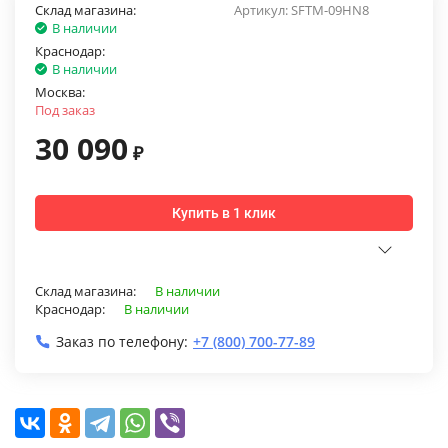
Склад магазина:
Артикул:
SFTM-09HN8
В наличии
Краснодар:
В наличии
Москва:
Под заказ
30 090
₽
Купить в 1 клик
Склад магазина:
В наличии
Краснодар:
В наличии
Заказ по телефону:
+7 (800) 700-77-89