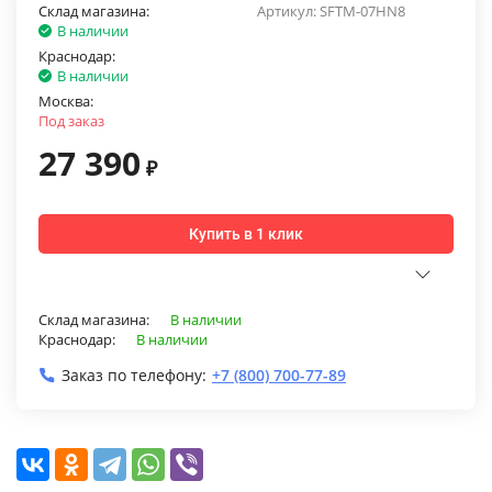
Склад магазина:
Артикул:
SFTM-07HN8
В наличии
Краснодар:
В наличии
Москва:
Под заказ
27 390
₽
Купить в 1 клик
Склад магазина:
В наличии
Краснодар:
В наличии
Заказ по телефону:
+7 (800) 700-77-89