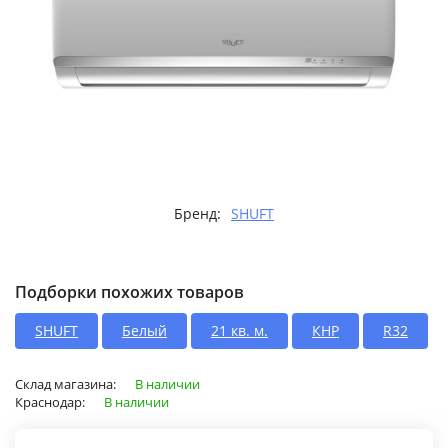
Бренд:
SHUFT
Подборки похожих товаров
SHUFT
Белый
21 кв. м.
КНР
R32
Склад магазина:
В наличии
Краснодар:
В наличии