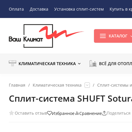
Оплата
Доставка
Установка сплит-систем
Купить в к
КАТАЛОГ
КЛИМАТИЧЕСКАЯ ТЕХНИКА
ВСЁ ДЛЯ ОТОП
Главная
/
Климатическая техника
/
Сплит-системы 
Сплит-система SHUFT Sotur
Оставить отзыв
Поделиться
Избранное
Сравнение