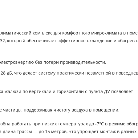
 климатический комплекс для комфортного микроклимата в пом
32, который обеспечивает эффективное охлаждение и обогрев с
электроэнергию без потери производительности.
28 дБ, что делает систему практически незаметной в повседне
а жалюзи по вертикали и горизонтали с пульта ДУ позволяет
 частицы, поддерживая чистоту воздуха в помещении.
обна работать при низких температурах до -7°C в режиме обогр
 длина трассы — до 15 метров, что упрощает монтаж в разных