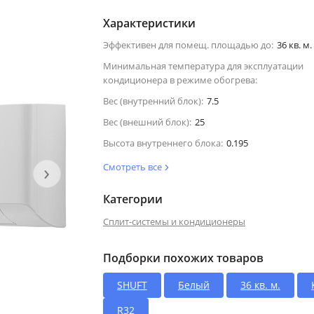
Характеристики
Эффективен для помещ. площадью до:
36 кв. м.
Минимальная температура для эксплуатации
кондиционера в режиме обогрева:
Вес (внутренний блок):
7.5
Вес (внешний блок):
25
Высота внутреннего блока:
0.195
›
Смотреть все
Категории
Сплит-системы и кондиционеры
Подборки похожих товаров
SHUFT
Белый
36 кв. м.
R32