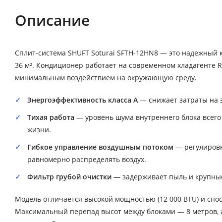
Описание
Сплит-система SHUFT Soturai SFTH-12HN8 — это надежный
36 м². Кондиционер работает на современном хладагенте R
минимальным воздействием на окружающую среду.
Энергоэффективность класса A
— снижает затраты на 
Тихая работа
— уровень шума внутреннего блока всего 
жизни.
Гибкое управление воздушным потоком
— регулировк
равномерно распределять воздух.
Фильтр грубой очистки
— задерживает пыль и крупные
Модель отличается высокой мощностью (12 000 BTU) и спос
Максимальный перепад высот между блоками — 8 метров, а