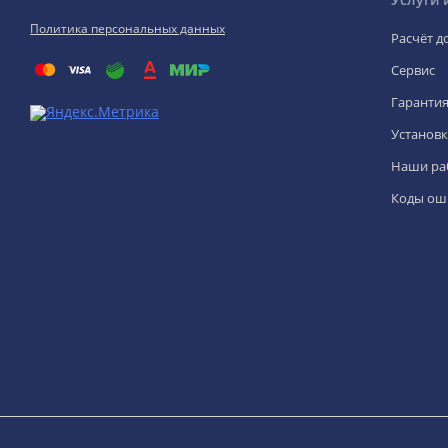
Политика персональных данных
Расчёт д
Сервис
Гаранти
Установк
Наши ра
Коды ош