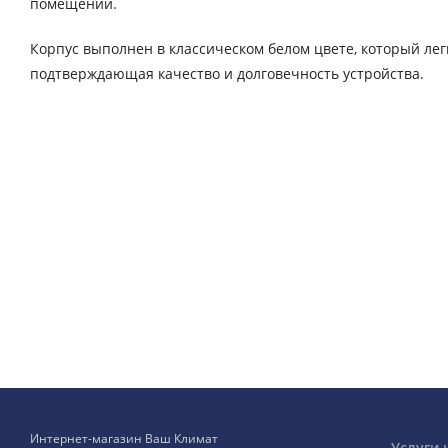
помещений.
Корпус выполнен в классическом белом цвете, который лег
подтверждающая качество и долговечность устройства.
Интернет-магазин Ваш Климат
Услуги 