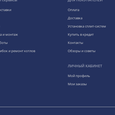
оставки
Оплата
Доставка
я
Установка сплит-систем
а и монтаж
Купить в кредит
боты
Контакты
ибок и ремонт котлов
Обзоры и советы
ЛИЧНЫЙ КАБИНЕТ
Мой профиль
Мои заказы