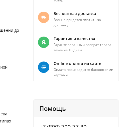
товар
Бесплатная доставка
Вам не придется платить за
доставку
ещении до
Гарантия и качество
Гарантированный возврат товара
течение 10 дней
On-line оплата на сайте
вной
Оплата производится банковскими
картами
Помощь
ева.
 типах
+7 (800) 700-77-89