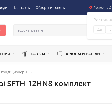
редит
Контакты
Обзоры и советы
Ростов-на-Д
Ростов-н
Да
В
Из
ЛЕНИЯ
НАСОСЫ
ВОДОНАГРЕВАТЕЛИ
и кондиционеры
ai SFTH-12HN8 комплект