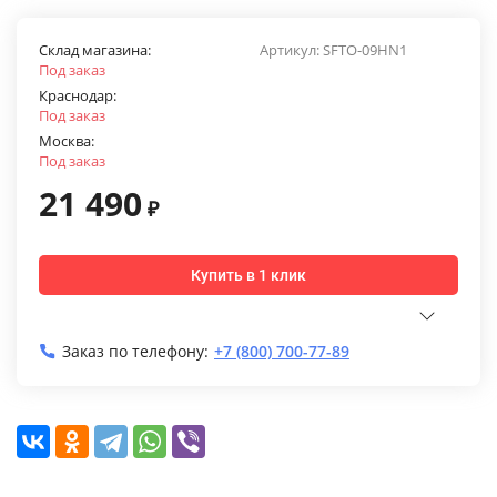
Склад магазина:
Артикул:
SFTO-09HN1
Под заказ
Краснодар:
Под заказ
Москва:
Под заказ
21 490
₽
Купить в 1 клик
Заказ по телефону:
+7 (800) 700-77-89