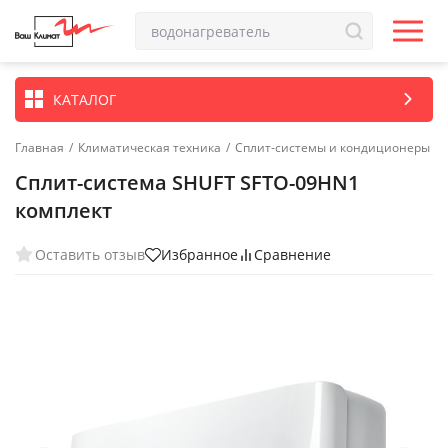
КАТАЛОГ
Главная
/
Климатическая техника
/
Сплит-системы и кондиционеры
Сплит-система SHUFT SFTO-09HN1
комплект
Оставить отзыв
Избранное
Сравнение