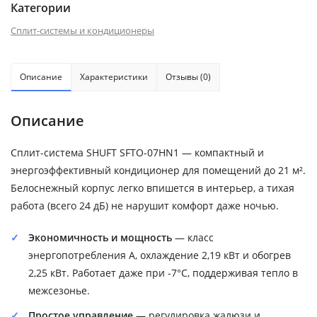
Категории
Сплит-системы и кондиционеры
Описание
Характеристики
Отзывы (0)
Описание
Сплит-система SHUFT SFTO-07HN1 — компактный и
энергоэффективный кондиционер для помещений до 21 м².
Белоснежный корпус легко впишется в интерьер, а тихая
работа (всего 24 дБ) не нарушит комфорт даже ночью.
Экономичность и мощность
— класс
энергопотребления A, охлаждение 2,19 кВт и обогрев
2,25 кВт. Работает даже при -7°C, поддерживая тепло в
межсезонье.
Простое управление
— регулировка жалюзи и