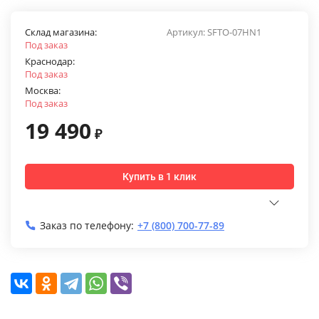
Склад магазина:
Артикул:
SFTO-07HN1
Под заказ
Краснодар:
Под заказ
Москва:
Под заказ
19 490
₽
Купить в 1 клик
Заказ по телефону:
+7 (800) 700-77-89