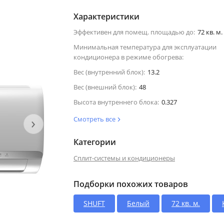
Характеристики
Эффективен для помещ. площадью до:
72 кв. м.
Минимальная температура для эксплуатации
кондиционера в режиме обогрева:
Вес (внутренний блок):
13.2
Вес (внешний блок):
48
Высота внутреннего блока:
0.327
›
Смотреть все
Категории
Сплит-системы и кондиционеры
Подборки похожих товаров
SHUFT
Белый
72 кв. м.