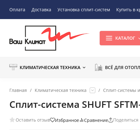
Оплата
Доставка
Установка сплит-систем
Купить в к
КАТАЛОГ
КЛИМАТИЧЕСКАЯ ТЕХНИКА
ВСЁ ДЛЯ ОТОП
Главная
/
Климатическая техника
/
Сплит-системы 
Сплит-система SHUFT SFTM
Оставить отзыв
Поделиться
Избранное
Сравнение