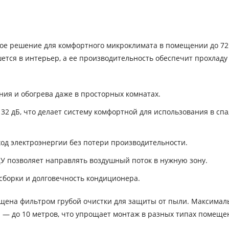
е решение для комфортного микроклимата в помещении до 72 
ется в интерьер, а ее производительность обеспечит прохладу
ния и обогрева даже в просторных комнатах.
32 дБ, что делает систему комфортной для использования в спа
ход электроэнергии без потери производительности.
У позволяет направлять воздушный поток в нужную зону.
сборки и долговечность кондиционера.
ащена фильтром грубой очистки для защиты от пыли. Максимал
и — до 10 метров, что упрощает монтаж в разных типах помеще