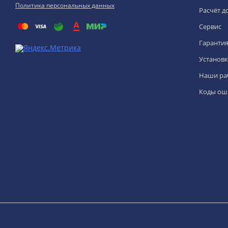
Политика персональных данных
Расчёт д
Сервис
Гаранти
Установк
Наши ра
Коды ош