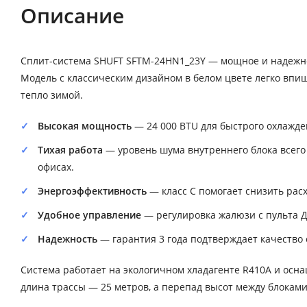
Описание
Сплит-система SHUFT SFTM-24HN1_23Y — мощное и надежно
Модель с классическим дизайном в белом цвете легко впиш
тепло зимой.
Высокая мощность
— 24 000 BTU для быстрого охлажде
Тихая работа
— уровень шума внутреннего блока всего 
офисах.
Энергоэффективность
— класс C помогает снизить рас
Удобное управление
— регулировка жалюзи с пульта Д
Надежность
— гарантия 3 года подтверждает качество 
Система работает на экологичном хладагенте R410A и осн
длина трассы — 25 метров, а перепад высот между блокам