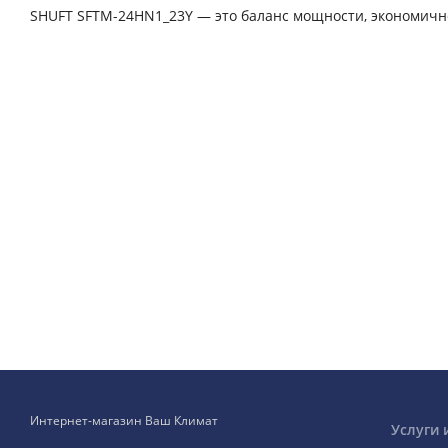
SHUFT SFTM-24HN1_23Y — это баланс мощности, экономично
Интернет-магазин Ваш Климат
Услуги 