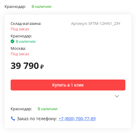
Краснодар:
В наличии
Склад магазина:
Артикул:
SFTM-12HN1_23Y
Под заказ
Краснодар:
В наличии
Москва:
Под заказ
39 790
₽
Купить в 1 клик
Краснодар:
В наличии
Заказ по телефону:
+7 (800) 700-77-89