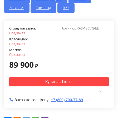
36 кв. м.
Таиланд
R32
Склад магазина:
Артикул:
RAS-13CVG-EE
Под заказ
Краснодар:
Под заказ
Москва:
Под заказ
89 900
₽
Купить в 1 клик
Заказ по телефону:
+7 (800) 700-77-89