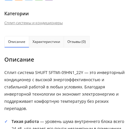
Категории
Сплит-системы и кондиционеры
Описание
Характеристики
Отзывы (0)
Описание
Сплит-система SHUFT SFTMI-09HN1_22Y — это инверторный
кондиционер с высокой энергоэффективностью и
стабильной работой в любых условиях. Благодаря
инверторной технологии он экономит электроэнергию и
поддерживает комфортную температуру без резких
перепадов.
Тихая работа
— уровень шума внутреннего блока всего
24 дБ, что делает его почти незаметным в помещении.