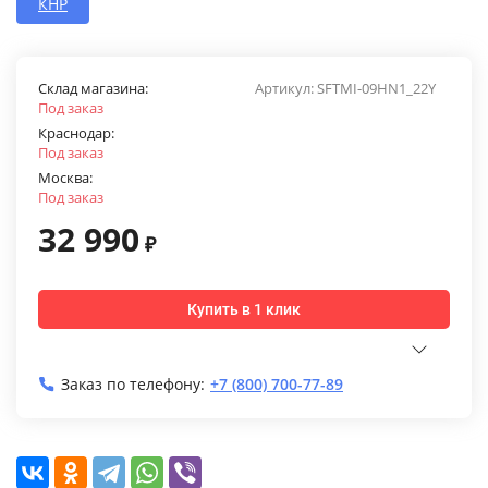
КНР
Склад магазина:
Артикул:
SFTMI-09HN1_22Y
Под заказ
Краснодар:
Под заказ
Москва:
Под заказ
32 990
₽
Купить в 1 клик
Заказ по телефону:
+7 (800) 700-77-89