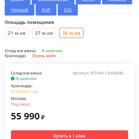
Черный
КНР
R32
Площадь помещения
21 м.кв
27 м.кв
36 м.кв
Склад магазина:
В наличии
Краснодар:
Очень мало
Склад магазина:
Артикул:
SFTHAI-12HN8/BL
В наличии
Краснодар:
Осталось 1 шт.
Москва:
Под заказ
55 990
₽
Купить в 1 клик