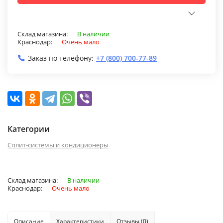
Склад магазина:
В наличии
Краснодар:
Очень мало
Заказ по телефону:
+7 (800) 700-77-89
Категории
Сплит-системы и кондиционеры
Склад магазина:
В наличии
Краснодар:
Очень мало
Описание
Характеристики
Отзывы (0)