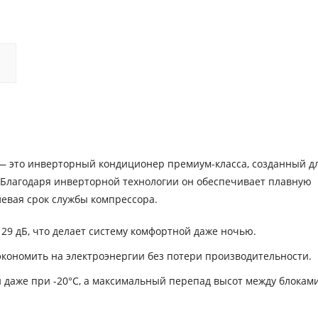
Y — это инверторный кондиционер премиум-класса, созданный д
 Благодаря инверторной технологии он обеспечивает плавную
евая срок службы компрессора.
29 дБ, что делает систему комфортной даже ночью.
экономить на электроэнергии без потери производительности.
 даже при -20°C, а максимальный перепад высот между блокам