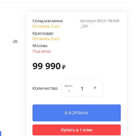
Склад магазина:
Артикул:
BSUI-18HN8
Осталось 5 шт.
_23Y
Краснодар:
Осталось 5 шт.
-20
Москва:
Под заказ
99 990
₽
мин.
Количество:
1
В КОРЗИНУ
Купить в 1 клик