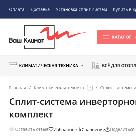
Оплата
Доставка
Установка сплит-систем
Купить в к
КАТАЛОГ
КЛИМАТИЧЕСКАЯ ТЕХНИКА
ВСЁ ДЛЯ ОТОП
Главная
/
Климатическая техника
/
Сплит-системы 
Сплит-система инверторного
комплект
Оставить отзыв
Поделиться
Избранное
Сравнение