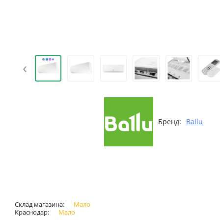
‹
Бренд:
Ballu
Склад магазина:
Мало
Краснодар:
Мало