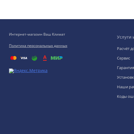
Интернет-магазин Ваш Климат
Услуги 
Политика персональных данных
Расчёт д
Сервис
Гаранти
Установк
Наши ра
Коды ош