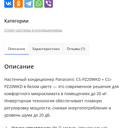
Категории
Сплит-системы и кондиционеры
Описание
Характеристики
Отзывы (1)
Описание
Настенный кондиционер Panasonic CS-PZ20WKD + CU-
PZ20WKD в белом цвете — это современное решение для
комфортного микроклимата в помещениях до 20 м².
Инверторная технология обеспечивает плавную
регулировку мощности, снижая энергопотребление и
уровень шума до 20 дБ.
Умное управление:
Wi-Fi-модуль (опционально)