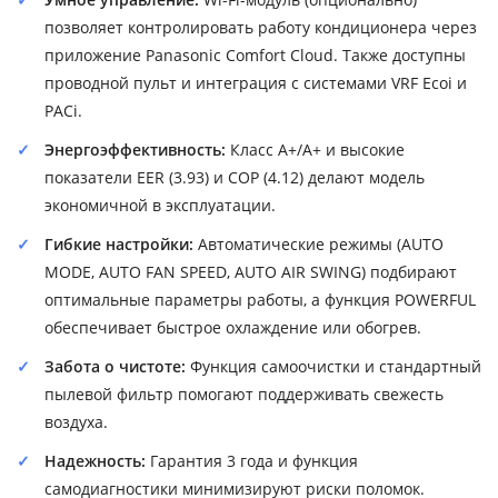
позволяет контролировать работу кондиционера через
приложение Panasonic Comfort Cloud. Также доступны
проводной пульт и интеграция с системами VRF Ecoi и
PACi.
Энергоэффективность:
Класс A+/A+ и высокие
показатели EER (3.93) и COP (4.12) делают модель
экономичной в эксплуатации.
Гибкие настройки:
Автоматические режимы (AUTO
MODE, AUTO FAN SPEED, AUTO AIR SWING) подбирают
оптимальные параметры работы, а функция POWERFUL
обеспечивает быстрое охлаждение или обогрев.
Забота о чистоте:
Функция самоочистки и стандартный
пылевой фильтр помогают поддерживать свежесть
воздуха.
Надежность:
Гарантия 3 года и функция
самодиагностики минимизируют риски поломок.