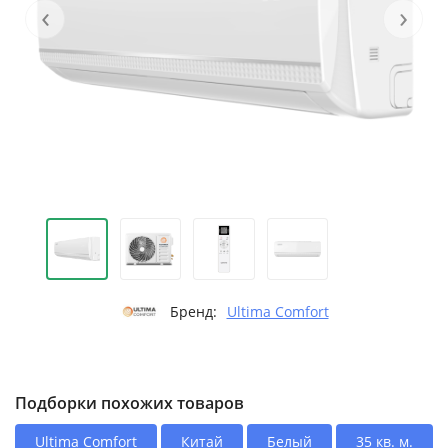
‹
›
Бренд:
Ultima Comfort
Подборки похожих товаров
Ultima Comfort
Китай
Белый
35 кв. м.