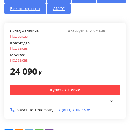
Без инвертора
GMCC
Склад магазина:
Артикул:
НС-1521648
Под заказ
Краснодар:
Под заказ
Москва:
Под заказ
24 090
₽
Купить в 1 клик
Заказ по телефону:
+7 (800) 700-77-89