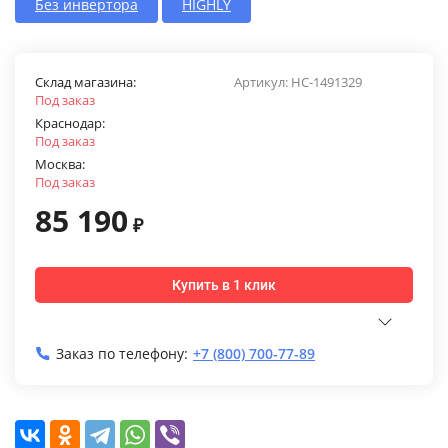
Без инвертора
HIGHLY
Склад магазина:
Артикул:
НС-1491329
Под заказ
Краснодар:
Под заказ
Москва:
Под заказ
85 190
₽
Купить в 1 клик
Заказ по телефону:
+7 (800) 700-77-89