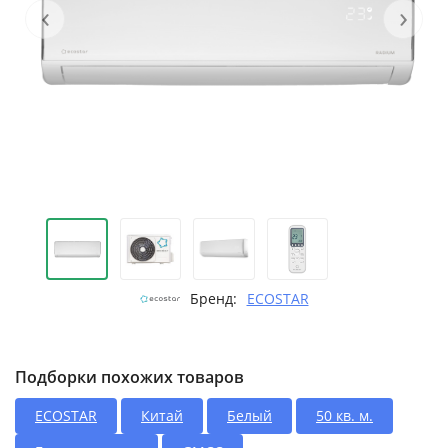
‹
›
Бренд:
ECOSTAR
Подборки похожих товаров
ECOSTAR
Китай
Белый
50 кв. м.