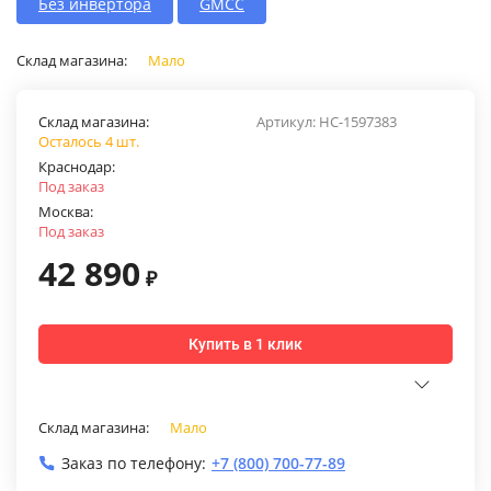
Без инвертора
GMCC
Склад магазина:
Мало
Склад магазина:
Артикул:
НС-1597383
Осталось 4 шт.
Краснодар:
Под заказ
Москва:
Под заказ
42 890
₽
Купить в 1 клик
Склад магазина:
Мало
Заказ по телефону:
+7 (800) 700-77-89