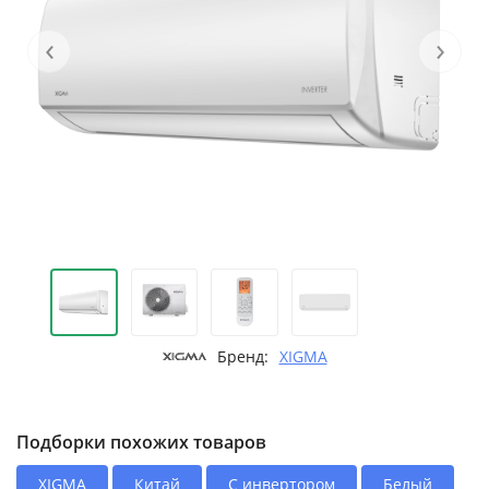
‹
›
Бренд:
XIGMA
Подборки похожих товаров
XIGMA
Китай
С инвертором
Белый