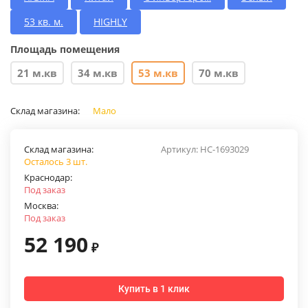
53 кв. м.
HIGHLY
Площадь помещения
21 м.кв
34 м.кв
53 м.кв
70 м.кв
Склад магазина:
Мало
Склад магазина:
Артикул:
НС-1693029
Осталось 3 шт.
Краснодар:
Под заказ
Москва:
Под заказ
52 190
₽
Купить в 1 клик