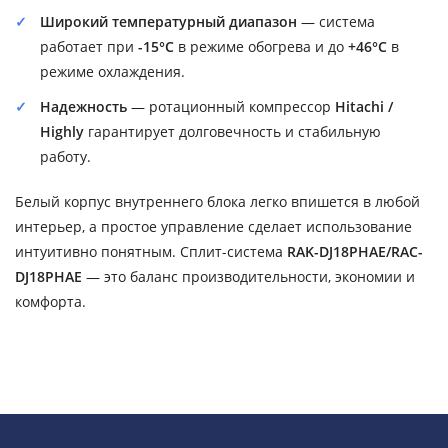
Широкий температурный диапазон
— система
работает при
-15°C
в режиме обогрева и до
+46°C
в
режиме охлаждения.
Надежность
— ротационный компрессор
Hitachi /
Highly
гарантирует долговечность и стабильную
работу.
Белый корпус внутреннего блока легко впишется в любой
интерьер, а простое управление сделает использование
интуитивно понятным. Сплит-система
RAK-DJ18PHAE/RAC-
DJ18PHAE
— это баланс производительности, экономии и
комфорта.