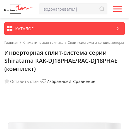
КАТАЛОГ
Главная
/
Климатическая техника
/
Сплит-системы и кондиционеры
Инверторная сплит-система серии
Shiratama RAK-DJ18PHAE/RAC-DJ18PHAE
(комплект)
Оставить отзыв
Избранное
Сравнение