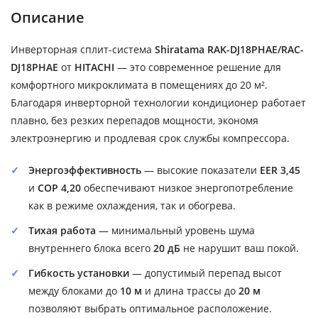
Описание
Инверторная сплит-система
Shiratama RAK-DJ18PHAE/RAC-
DJ18PHAE
от
HITACHI
— это современное решение для
комфортного микроклимата в помещениях до 20 м².
Благодаря инверторной технологии кондиционер работает
плавно, без резких перепадов мощности, экономя
электроэнергию и продлевая срок службы компрессора.
Энергоэффективность
— высокие показатели
EER 3,45
и
COP 4,20
обеспечивают низкое энергопотребление
как в режиме охлаждения, так и обогрева.
Тихая работа
— минимальный уровень шума
внутреннего блока всего
20 дБ
не нарушит ваш покой.
Гибкость установки
— допустимый перепад высот
между блоками до
10 м
и длина трассы до
20 м
позволяют выбрать оптимальное расположение.