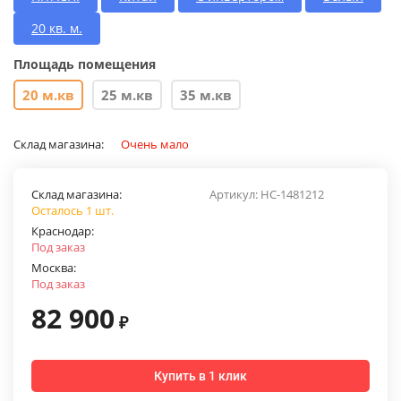
20 кв. м.
Площадь помещения
20 м.кв
25 м.кв
35 м.кв
Склад магазина:
Очень мало
Склад магазина:
Артикул:
НС-1481212
Осталось 1 шт.
Краснодар:
Под заказ
Москва:
Под заказ
82 900
₽
Купить в 1 клик