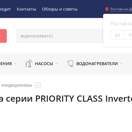
редит
Контакты
Обзоры и советы
Ростов-на-Д
Ростов-н
Да
В
Из
ЛЕНИЯ
НАСОСЫ
ВОДОНАГРЕВАТЕЛИ
и кондиционеры
 серии PRIORITY CLASS Invert