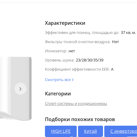
Характеристики
Эффективен для помещ. площадью до:
37 кв. м.
Фильтры тонкой очистки воздуха:
Нет
Ионизатор:
нет
Уровень шума:
23/28/30/35/39
Коэффициент эффективности EER:
A
Смотреть все
›
Категории
Сплит-системы и кондиционеры
Подборки похожих товаров
HIGH LIFE
Китай
С инвертор