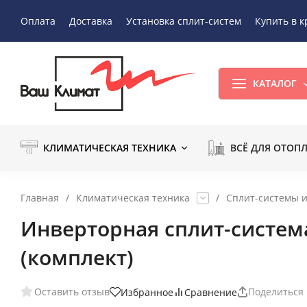
Оплата
Доставка
Установка сплит-систем
Купить в к
КАТАЛОГ
КЛИМАТИЧЕСКАЯ ТЕХНИКА
ВСЁ ДЛЯ ОТОП
Главная
/
Климатическая техника
/
Сплит-системы 
Инверторная сплит-система
(комплект)
Оставить отзыв
Поделиться
Избранное
Сравнение