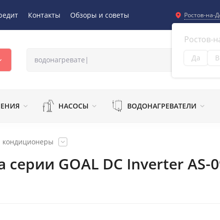
редит
Контакты
Обзоры и советы
Ростов-на-Д
Ростов-н
Да
В
Из
ЛЕНИЯ
НАСОСЫ
ВОДОНАГРЕВАТЕЛИ
и кондиционеры
 серии GOAL DC Inverter AS