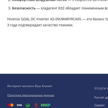
Безопасность
— хладагент R32 обладает пониженным в
Hisense GOAL DC Inverter AS-09UW4RYRCA05 — это баланс п
3 года подтверждает качество техники.
Интернет-магазин Ваш Климат
Услуги 
Политика персональных данных
Расчёт д
Сервис