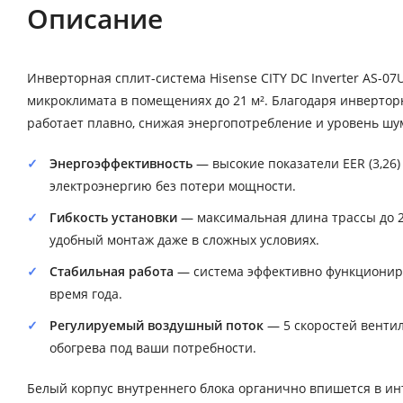
Описание
Инверторная сплит-система Hisense CITY DC Inverter AS-
микроклимата в помещениях до 21 м². Благодаря инверто
работает плавно, снижая энергопотребление и уровень шум
Энергоэффективность
— высокие показатели EER (3,26) 
электроэнергию без потери мощности.
Гибкость установки
— максимальная длина трассы до 2
удобный монтаж даже в сложных условиях.
Стабильная работа
— система эффективно функционируе
время года.
Регулируемый воздушный поток
— 5 скоростей венти
обогрева под ваши потребности.
Белый корпус внутреннего блока органично впишется в ин