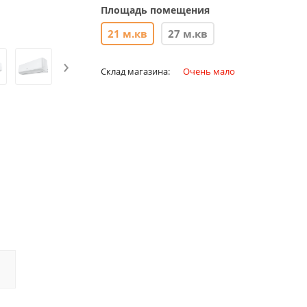
Площадь помещения
21 м.кв
27 м.кв
›
Склад магазина:
Очень мало