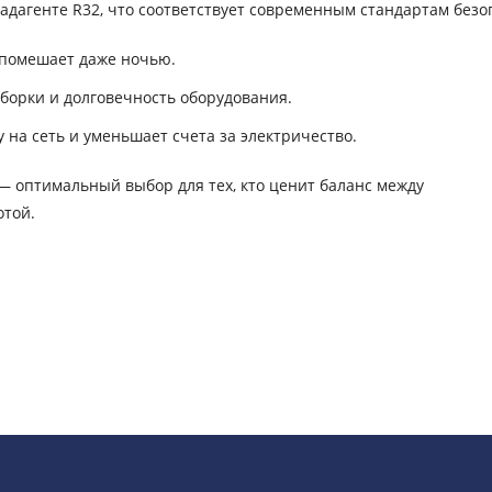
адагенте R32, что соответствует современным стандартам безо
 помешает даже ночью.
сборки и долговечность оборудования.
на сеть и уменьшает счета за электричество.
— оптимальный выбор для тех, кто ценит баланс между
отой.