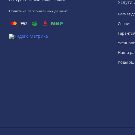
Услуги 
Политика персональных данных
Расчёт д
Сервис
Гаранти
Установк
Наши ра
Коды ош