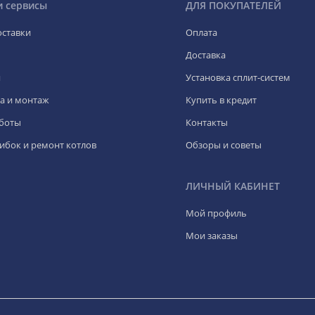
и сервисы
ДЛЯ ПОКУПАТЕЛЕЙ
оставки
Оплата
Доставка
я
Установка сплит-систем
а и монтаж
Купить в кредит
боты
Контакты
ибок и ремонт котлов
Обзоры и советы
ЛИЧНЫЙ КАБИНЕТ
Мой профиль
Мои заказы