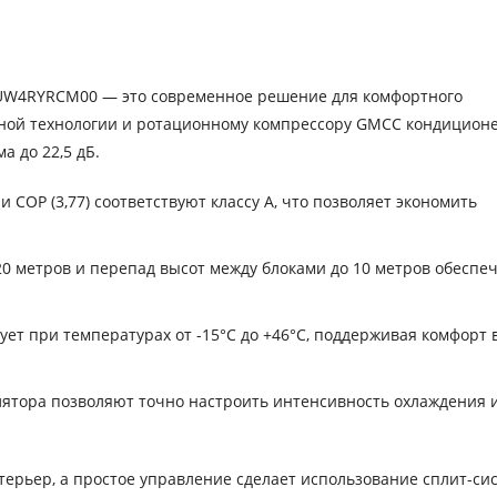
07UW4RYRCM00 — это современное решение для комфортного
рной технологии и ротационному компрессору GMCC кондицион
а до 22,5 дБ.
и COP (3,77) соответствуют классу A, что позволяет экономить
0 метров и перепад высот между блоками до 10 метров обеспе
т при температурах от -15°C до +46°C, поддерживая комфорт 
лятора позволяют точно настроить интенсивность охлаждения 
терьер, а простое управление сделает использование сплит-си