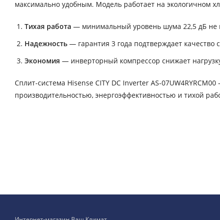
максимально удобным. Модель работает на экологичном хл
Тихая работа
— минимальный уровень шума 22,5 дБ не
Надежность
— гарантия 3 года подтверждает качество 
Экономия
— инверторный компрессор снижает нагрузку 
Сплит-система Hisense CITY DC Inverter AS-07UW4RYRCM00 
производительностью, энергоэффективностью и тихой раб
Интернет-магазин Ваш Климат