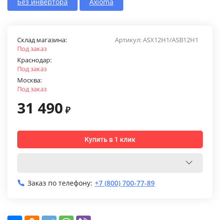
Без инвертора
Axioma
Склад магазина:
Артикул:
ASX12H1/ASB12H1
Под заказ
Краснодар:
Под заказ
Москва:
Под заказ
31 490
₽
Купить в 1 клик
Заказ по телефону:
+7 (800) 700-77-89