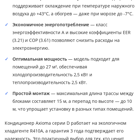
поддерживает охлаждение при температуре наружного
воздуха до +43°C, а обогрев — даже при морозе до -7°C.
Экономичное энергопотребление
— класс
энергоэффективности A и высокие коэффициенты EER
(3.21) и COP (3.61) позволяют снизить расходы на
электроэнергию.
Оптимальная мощность
— модель подходит для
помещений до 27 м², обеспечивая
холодопроизводительность 2,5 кВт и
теплопроизводительность 2,5 кВт.
Простой монтаж
— максимальная длина трассы между
блоками составляет 15 м, а перепад по высоте — до 10
м, что упрощает установку в разных типах помещений.
Кондиционер Axioma серии D работает на экологичном
хладагенте R410A, а гарантия 3 года подтверждает его
надежность. Это практичный выбор для тех, кто ценит