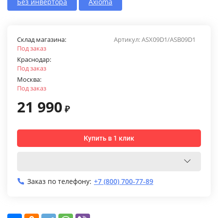
Без инвертора
Axioma
Склад магазина:
Артикул:
ASX09D1/ASB09D1
Под заказ
Краснодар:
Под заказ
Москва:
Под заказ
21 990
₽
Купить в 1 клик
Заказ по телефону:
+7 (800) 700-77-89