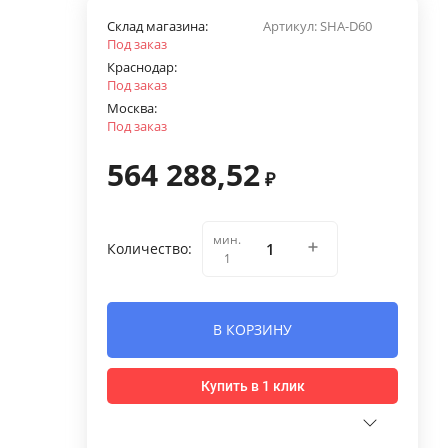
Склад магазина:
Артикул:
SHA-D60
Под заказ
Краснодар:
Под заказ
Москва:
Под заказ
564 288,52
₽
мин.
Количество:
1
В КОРЗИНУ
Купить в 1 клик