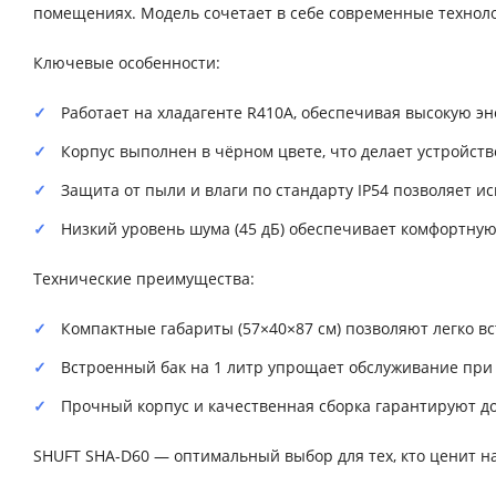
помещениях. Модель сочетает в себе современные техноло
Ключевые особенности:
Работает на хладагенте R410A, обеспечивая высокую эн
Корпус выполнен в чёрном цвете, что делает устройст
Защита от пыли и влаги по стандарту IP54 позволяет 
Низкий уровень шума (45 дБ) обеспечивает комфортну
Технические преимущества:
Компактные габариты (57×40×87 см) позволяют легко в
Встроенный бак на 1 литр упрощает обслуживание при 
Прочный корпус и качественная сборка гарантируют до
SHUFT SHA-D60 — оптимальный выбор для тех, кто ценит на