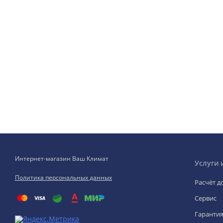
Интернет-магазин Ваш Климат
Услуги 
Политика персональных данных
Расчёт д
Сервис
Гаранти