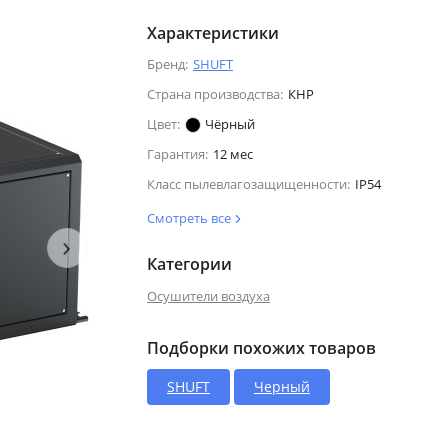
Характеристики
Бренд:
SHUFT
Страна производства:
КНР
Цвет:
Чёрный
Гарантия:
12 мес
Класс пылевлагозащищенности:
IP54
Смотреть все
›
Категории
Осушители воздуха
Подборки похожих товаров
SHUFT
Черный