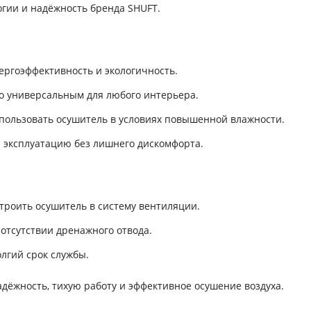
гии и надёжность бренда SHUFT.
ергоэффективность и экологичность.
во универсальным для любого интерьера.
использовать осушитель в условиях повышенной влажности.
ю эксплуатацию без лишнего дискомфорта.
строить осушитель в систему вентиляции.
отсутствии дренажного отвода.
лгий срок службы.
дёжность, тихую работу и эффективное осушение воздуха.