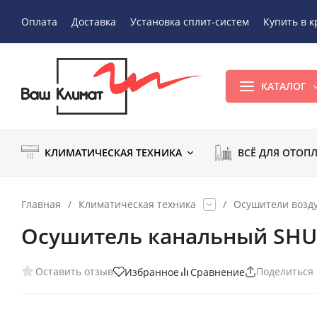
Оплата
Доставка
Установка сплит-систем
Купить в к
КАТАЛОГ
КЛИМАТИЧЕСКАЯ ТЕХНИКА
ВСЁ ДЛЯ ОТОП
Главная
/
Климатическая техника
/
Осушители возд
Осушитель канальный SHU
Оставить отзыв
Поделиться
Избранное
Сравнение