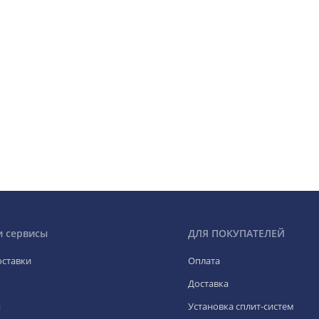
и сервисы
ДЛЯ ПОКУПАТЕЛЕЙ
оставки
Оплата
Доставка
я
Установка сплит-систем