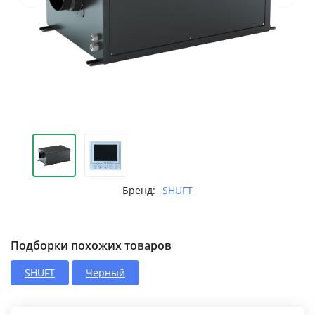
Бренд:
SHUFT
Подборки похожих товаров
SHUFT
Черный