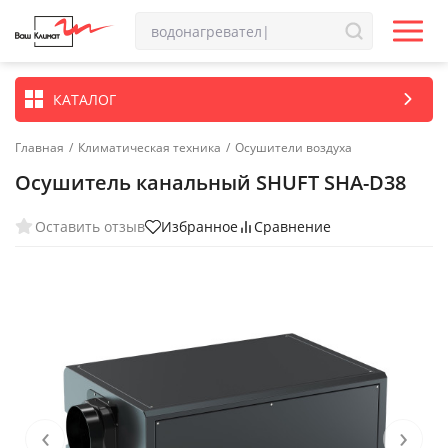
КАТАЛОГ
Главная
/
Климатическая техника
/
Осушители воздуха
Осушитель канальный SHUFT SHA-D38
Оставить отзыв
Избранное
Сравнение
‹
›