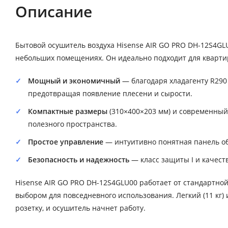
Описание
Бытовой осушитель воздуха Hisense AIR GO PRO DH-12S4GL
небольших помещениях. Он идеально подходит для квартир,
Мощный и экономичный
— благодаря хладагенту R290
предотвращая появление плесени и сырости.
Компактные размеры
(310×400×203 мм) и современный
полезного пространства.
Простое управление
— интуитивно понятная панель об
Безопасность и надежность
— класс защиты I и качес
Hisense AIR GO PRO DH-12S4GLU00 работает от стандартной
выбором для повседневного использования. Легкий (11 кг)
розетку, и осушитель начнет работу.