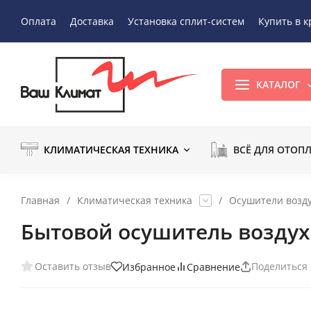
Оплата
Доставка
Установка сплит-систем
Купить в к
КАТАЛОГ
КЛИМАТИЧЕСКАЯ ТЕХНИКА
ВСЁ ДЛЯ ОТОП
Главная
/
Климатическая техника
/
Осушители возд
Бытовой осушитель воздух
Оставить отзыв
Поделиться
Избранное
Сравнение