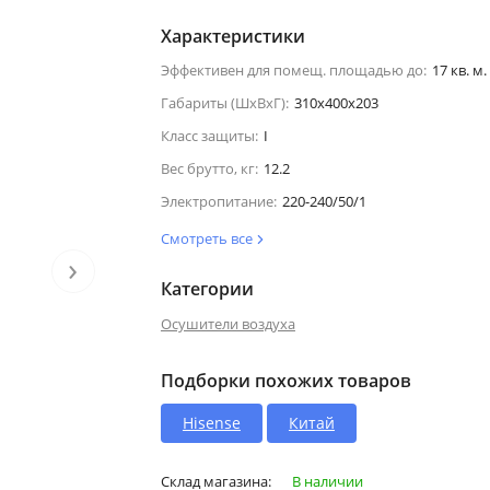
Характеристики
Эффективен для помещ. площадью до:
17 кв. м.
Габариты (ШхВхГ):
310x400x203
Класс защиты:
I
Вес брутто, кг:
12.2
Электропитание:
220-240/50/1
Смотреть все
›
Категории
Осушители воздуха
Подборки похожих товаров
Hisense
Китай
Склад магазина:
В наличии