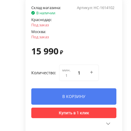
Склад магазина:
Артикул:
НС-1614102
В наличии
Краснодар:
Под заказ
Москва:
Под заказ
15 990
₽
мин.
Количество:
1
В КОРЗИНУ
Купить в 1 клик