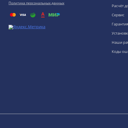
Политика персональных данных
Расчёт д
Сервис
Гаранти
Установк
Наши ра
Коды ош