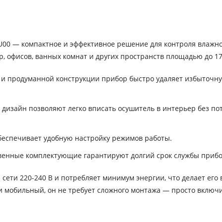
U00 — компактное и эффективное решение для контроля влажно
 офисов, ванных комнат и других пространств площадью до 17 
 и продуманной конструкции прибор быстро удаляет избыточну
 дизайн позволяют легко вписать осушитель в интерьер без по
еспечивает удобную настройку режимов работы.
твенные комплектующие гарантируют долгий срок службы прибо
 сети 220-240 В и потребляет минимум энергии, что делает его
 и мобильный, он не требует сложного монтажа — просто включи