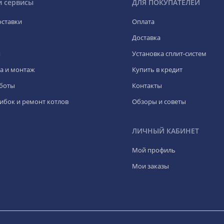
и сервисы
ДЛЯ ПОКУПАТЕЛЕЙ
оставки
Оплата
Доставка
я
Установка сплит-систем
а и монтаж
Купить в кредит
боты
Контакты
ибок и ремонт котлов
Обзоры и советы
ЛИЧНЫЙ КАБИНЕТ
Мой профиль
Мои заказы