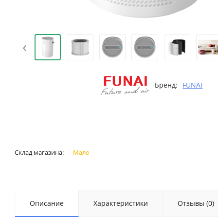
‹
Бренд:
FUNAI
Склад магазина:
Мало
Описание
Характеристики
Отзывы (0)