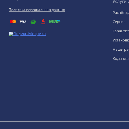
Услуги 
Политика персональных данных
Расчёт д
Сервис
Гаранти
Установк
Наши ра
Коды ош