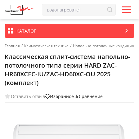
КАТАЛОГ
Главная
/
Климатическая техника
/
Напольно-потолочные кондицион
Классическая сплит-система напольно-
потолочного типа серии HARD ZAC-
HR60XCFC-IU/ZAC-HD60XC-OU 2025
(комплект)
Оставить отзыв
Избранное
Сравнение