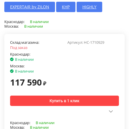
EXPERTAIR by ZILON
КНР
HIGHLY
Краснодар:
В наличии
Москва:
В наличии
Склад магазина:
Артикул:
НС-1710929
Под заказ
Краснодар:
В наличии
Москва:
В наличии
117 590
₽
Купить в 1 клик
Краснодар:
В наличии
Москва:
В наличии