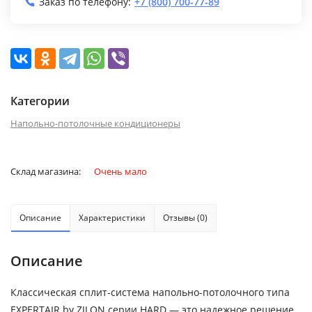
Заказ по телефону:
+7 (800) 700-77-89
Категории
Напольно-потолочные кондиционеры
Склад магазина:
Очень мало
Описание
Характеристики
Отзывы (0)
Описание
Классическая сплит-система напольно-потолочного типа
EXPERTAIR by ZILON серии HARD — это надежное решение