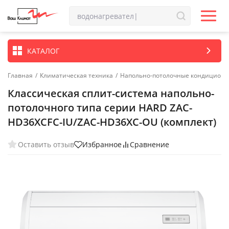
КАТАЛОГ
Главная
/
Климатическая техника
/
Напольно-потолочные кондицион
Классическая сплит-система напольно-
потолочного типа серии HARD ZAC-
HD36XCFC-IU/ZAC-HD36XC-OU (комплект)
Оставить отзыв
Избранное
Сравнение