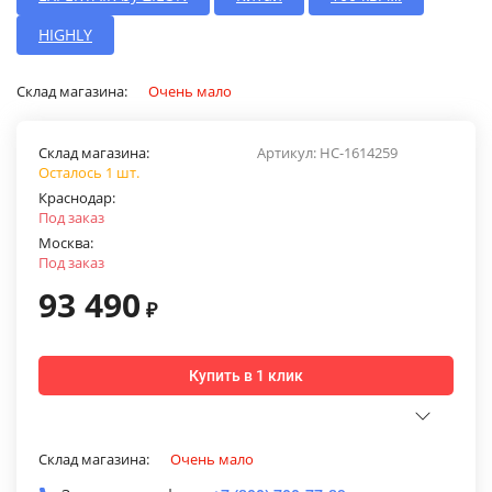
HIGHLY
Склад магазина:
Очень мало
Склад магазина:
Артикул:
НС-1614259
Осталось 1 шт.
Краснодар:
Под заказ
Москва:
Под заказ
93 490
₽
Купить в 1 клик
Склад магазина:
Очень мало