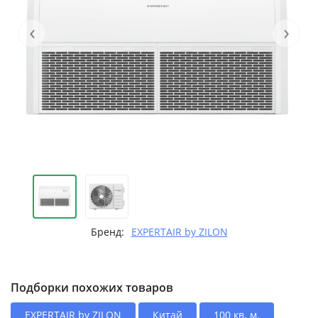
‹
›
Бренд:
EXPERTAIR by ZILON
Подборки похожих товаров
EXPERTAIR by ZILON
Китай
100 кв. м.