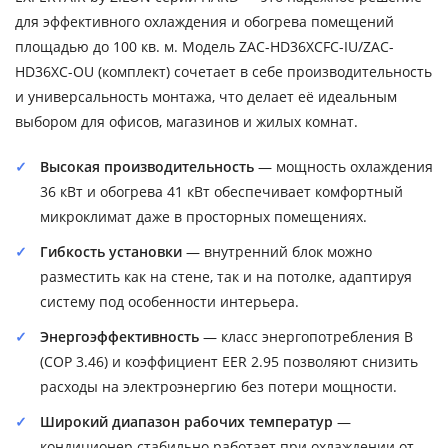
для эффективного охлаждения и обогрева помещений
площадью до 100 кв. м. Модель ZAC-HD36XCFC-IU/ZAC-
HD36XC-OU (комплект) сочетает в себе производительность
и универсальность монтажа, что делает её идеальным
выбором для офисов, магазинов и жилых комнат.
Высокая производительность
— мощность охлаждения
36 кВт и обогрева 41 кВт обеспечивает комфортный
микроклимат даже в просторных помещениях.
Гибкость установки
— внутренний блок можно
разместить как на стене, так и на потолке, адаптируя
систему под особенности интерьера.
Энергоэффективность
— класс энергопотребления B
(COP 3.46) и коэффициент EER 2.95 позволяют снизить
расходы на электроэнергию без потери мощности.
Широкий диапазон рабочих температур
—
кондиционер стабильно работает при охлаждении от