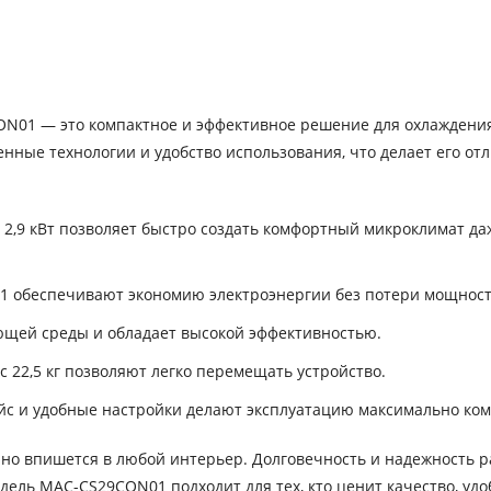
N01 — это компактное и эффективное решение для охлаждени
менные технологии и удобство использования, что делает его о
,9 кВт позволяет быстро создать комфортный микроклимат да
81 обеспечивают экономию электроэнергии без потери мощност
ющей среды и обладает высокой эффективностью.
 22,5 кг позволяют легко перемещать устройство.
с и удобные настройки делают эксплуатацию максимально ко
чно впишется в любой интерьер. Долговечность и надежность 
ель MAC-CS29CON01 подходит для тех, кто ценит качество, удо