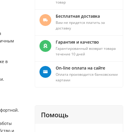
товар
Бесплатная доставка
Вам не придется платить за
доставку
я
тличным
Гарантия и качество
Гарантированный возврат товара
течение 10 дней
же в
On-line оплата на сайте
Оплата производится банковскими
и.
картами
мфортной.
Помощь
работы
бство и