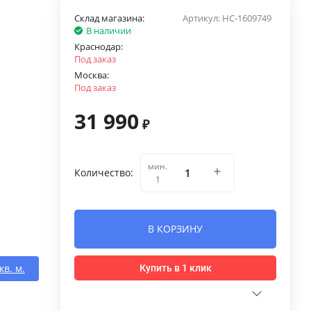
Склад магазина:
Артикул:
НС-1609749
В наличии
Краснодар:
Под заказ
Москва:
Под заказ
31 990
₽
мин.
Количество:
1
В КОРЗИНУ
кв. м.
Купить в 1 клик