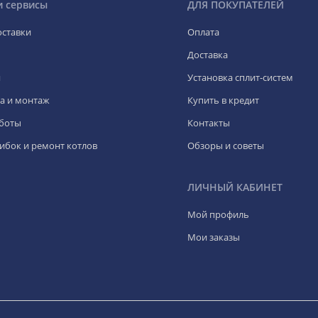
и сервисы
ДЛЯ ПОКУПАТЕЛЕЙ
оставки
Оплата
Доставка
я
Установка сплит-систем
а и монтаж
Купить в кредит
боты
Контакты
ибок и ремонт котлов
Обзоры и советы
ЛИЧНЫЙ КАБИНЕТ
Мой профиль
Мои заказы