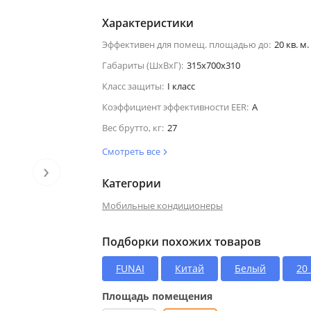
Характеристики
Эффективен для помещ. площадью до:
20 кв. м.
Габариты (ШхВхГ):
315x700x310
Класс защиты:
I класс
Коэффициент эффективности EER:
A
Вес брутто, кг:
27
Смотреть все
›
Категории
Мобильные кондиционеры
Подборки похожих товаров
FUNAI
Китай
Белый
20 
Площадь помещения