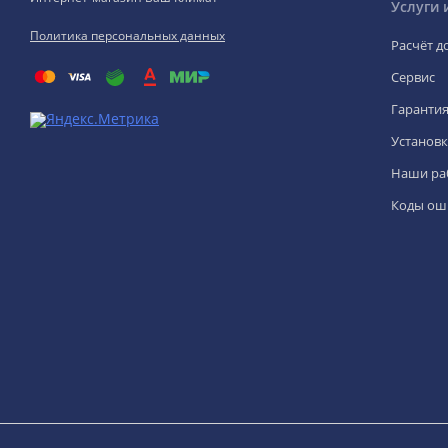
Услуги 
Политика персональных данных
Расчёт д
Сервис
Гаранти
Установк
Наши ра
Коды ош