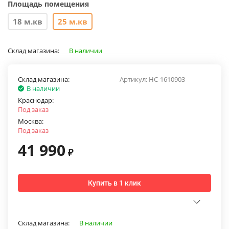
Площадь помещения
18 м.кв
25 м.кв
Склад магазина:
В наличии
Склад магазина:
Артикул:
НС-1610903
В наличии
Краснодар:
Под заказ
Москва:
Под заказ
41 990
₽
Купить в 1 клик
Склад магазина:
В наличии