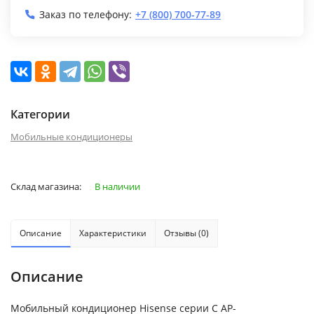
Заказ по телефону:
+7 (800) 700-77-89
Категории
Мобильные кондиционеры
Склад магазина:
В наличии
Описание
Характеристики
Отзывы (0)
Описание
Мобильный кондиционер Hisense серии C AP-