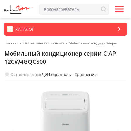
КАТАЛОГ
Главная
/
Климатическая техника
/
Мобильные кондиционеры
Мобильный кондиционер cерии C AP-
12CW4GQCS00
Оставить отзыв
Избранное
Сравнение