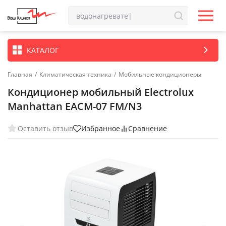
КАТАЛОГ
Главная
/
Климатическая техника
/
Мобильные кондиционеры
Кондиционер мобильный Electrolux
Manhattan EACM-07 FM/N3
Оставить отзыв
Избранное
Сравнение