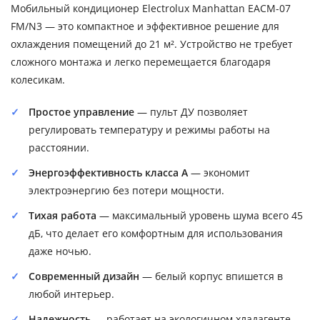
Мобильный кондиционер Electrolux Manhattan EACM-07
FM/N3 — это компактное и эффективное решение для
охлаждения помещений до 21 м². Устройство не требует
сложного монтажа и легко перемещается благодаря
колесикам.
Простое управление
— пульт ДУ позволяет
регулировать температуру и режимы работы на
расстоянии.
Энергоэффективность класса A
— экономит
электроэнергию без потери мощности.
Тихая работа
— максимальный уровень шума всего 45
дБ, что делает его комфортным для использования
даже ночью.
Современный дизайн
— белый корпус впишется в
любой интерьер.
Надежность
— работает на экологичном хладагенте