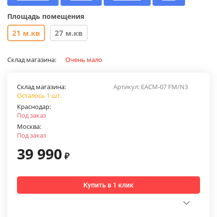
Площадь помещения
21 м.кв
27 м.кв
Склад магазина:
Очень мало
Склад магазина:
Артикул:
EACM-07 FM/N3
Осталось 1 шт.
Краснодар:
Под заказ
Москва:
Под заказ
39 990
₽
Купить в 1 клик