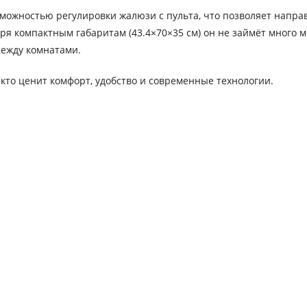
ожностью регулировки жалюзи с пульта, что позволяет напра
ря компактным габаритам (43.4×70×35 см) он не займёт много ме
между комнатами.
 кто ценит комфорт, удобство и современные технологии.