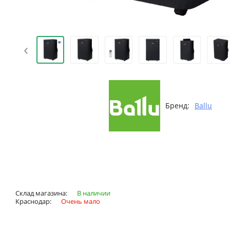
‹
Бренд:
Ballu
Склад магазина:
В наличии
Краснодар:
Очень мало