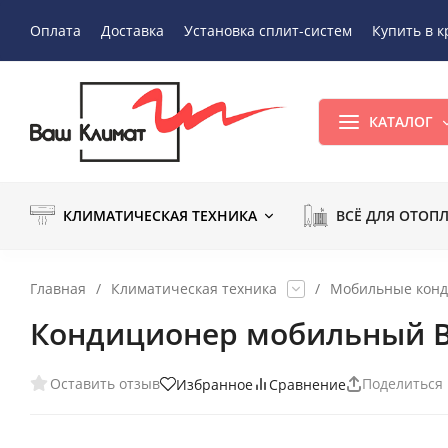
Оплата
Доставка
Установка сплит-систем
Купить в к
КАТАЛОГ
КЛИМАТИЧЕСКАЯ ТЕХНИКА
ВСЁ ДЛЯ ОТОП
Главная
/
Климатическая техника
/
Мобильные кон
Кондиционер мобильный Ba
Оставить отзыв
Поделиться
Избранное
Сравнение