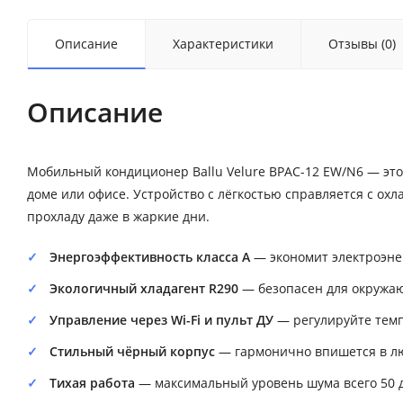
Описание
Характеристики
Отзывы (0)
Описание
Мобильный кондиционер Ballu Velure BPAC-12 EW/N6 — эт
доме или офисе. Устройство с лёгкостью справляется с о
прохладу даже в жаркие дни.
Энергоэффективность класса A
— экономит электроэне
Экологичный хладагент R290
— безопасен для окружаю
Управление через Wi-Fi и пульт ДУ
— регулируйте темп
Стильный чёрный корпус
— гармонично впишется в л
Тихая работа
— максимальный уровень шума всего 50 