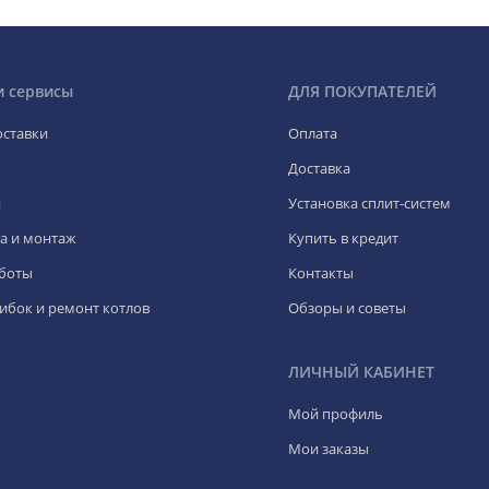
и сервисы
ДЛЯ ПОКУПАТЕЛЕЙ
оставки
Оплата
Доставка
я
Установка сплит-систем
а и монтаж
Купить в кредит
боты
Контакты
ибок и ремонт котлов
Обзоры и советы
ЛИЧНЫЙ КАБИНЕТ
Мой профиль
Мои заказы