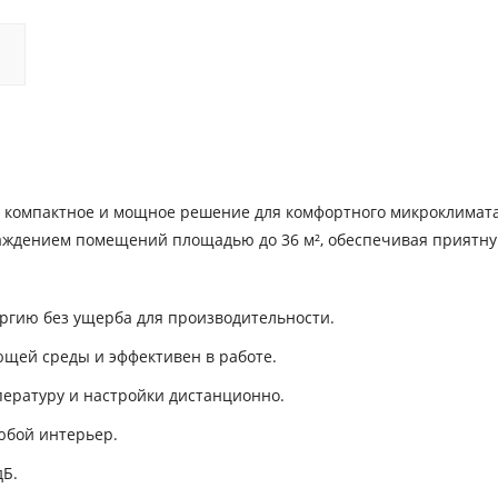
о компактное и мощное решение для комфортного микроклимат
хлаждением помещений площадью до 36 м², обеспечивая приятн
ргию без ущерба для производительности.
щей среды и эффективен в работе.
ературу и настройки дистанционно.
юбой интерьер.
дБ.