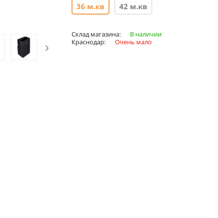
36 м.кв
42 м.кв
Склад магазина:
В наличии
›
Краснодар:
Очень мало