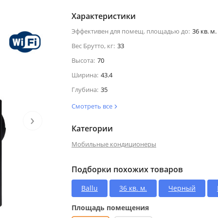
Характеристики
Эффективен для помещ. площадью до:
36 кв. м.
Вес Брутто, кг:
33
Высота:
70
Ширина:
43.4
Глубина:
35
Смотреть все
›
Категории
Мобильные кондиционеры
Подборки похожих товаров
Ballu
36 кв. м.
Черный
Площадь помещения