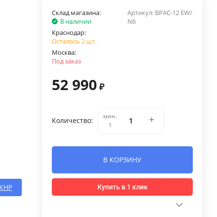
Склад магазина:
Артикул:
BPAC-12 EW/
В наличии
N6
Краснодар:
Осталось 2 шт.
Москва:
Под заказ
52 990
₽
мин.
Количество:
1
В КОРЗИНУ
КНР
Купить в 1 клик