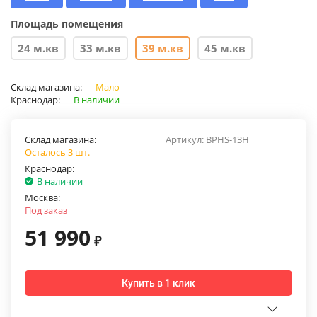
Площадь помещения
24 м.кв
33 м.кв
39 м.кв
45 м.кв
Склад магазина:
Мало
Краснодар:
В наличии
Склад магазина:
Артикул:
BPHS-13H
Осталось 3 шт.
Краснодар:
В наличии
Москва:
Под заказ
51 990
₽
Купить в 1 клик