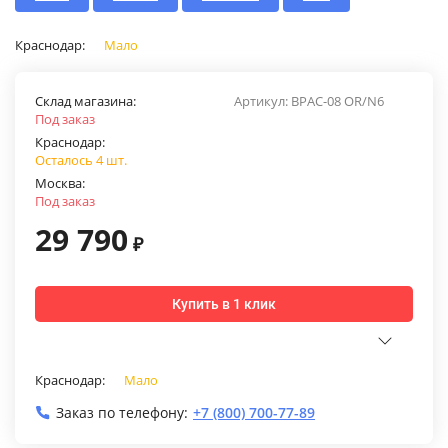
Краснодар:
Мало
Склад магазина:
Артикул:
BPAC-08 OR/N6
Под заказ
Краснодар:
Осталось 4 шт.
Москва:
Под заказ
29 790
₽
Купить в 1 клик
Краснодар:
Мало
Заказ по телефону:
+7 (800) 700-77-89