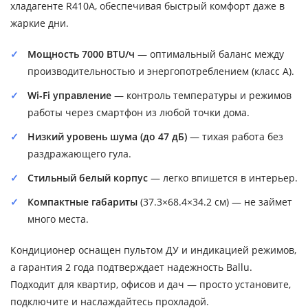
хладагенте R410A, обеспечивая быстрый комфорт даже в
жаркие дни.
Мощность 7000 BTU/ч
— оптимальный баланс между
производительностью и энергопотреблением (класс A).
Wi-Fi управление
— контроль температуры и режимов
работы через смартфон из любой точки дома.
Низкий уровень шума (до 47 дБ)
— тихая работа без
раздражающего гула.
Стильный белый корпус
— легко впишется в интерьер.
Компактные габариты
(37.3×68.4×34.2 см) — не займет
много места.
Кондиционер оснащен пультом ДУ и индикацией режимов,
а гарантия 2 года подтверждает надежность Ballu.
Подходит для квартир, офисов и дач — просто установите,
подключите и наслаждайтесь прохладой.