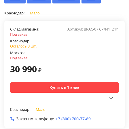
Краснодар:
Мало
Склад магазина:
Артикул:
BPAC-07 CP/N1_24Y
Под заказ
Краснодар:
Осталось 3 шт.
Москва:
Под заказ
30 990
₽
Купить в 1 клик
Краснодар:
Мало
Заказ по телефону:
+7 (800) 700-77-89