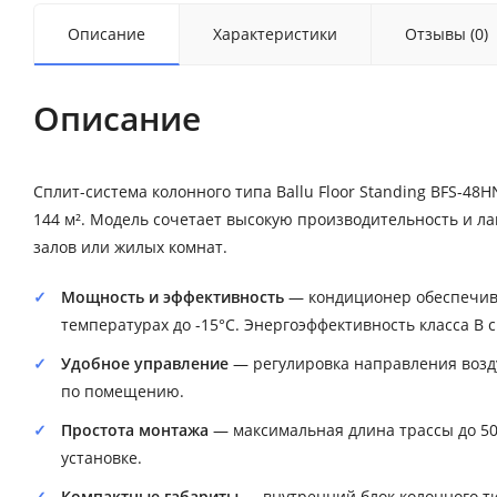
Описание
Характеристики
Отзывы (0)
Описание
Сплит-система колонного типа Ballu Floor Standing BFS-
144 м². Модель сочетает высокую производительность и л
залов или жилых комнат.
Мощность и эффективность
— кондиционер обеспечива
температурах до -15°C. Энергоэффективность класса B 
Удобное управление
— регулировка направления возду
по помещению.
Простота монтажа
— максимальная длина трассы до 50
установке.
Компактные габариты
— внутренний блок колонного т