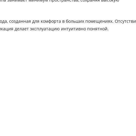
года, созданная для комфорта в больших помещениях. Отсутств
икация делает эксплуатацию интуитивно понятной.