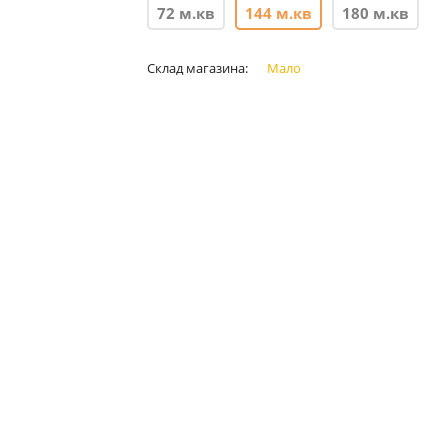
72 м.кв
144 м.кв
180 м.кв
Склад магазина:
Мало