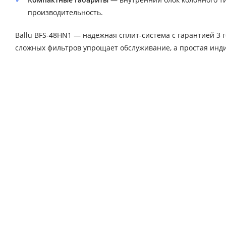
производительность.
Ballu BFS-48HN1 — надежная сплит-система с гарантией 3 
сложных фильтров упрощает обслуживание, а простая инд