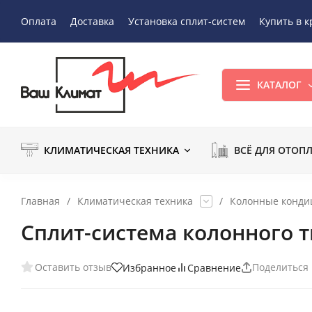
Оплата
Доставка
Установка сплит-систем
Купить в к
КАТАЛОГ
КЛИМАТИЧЕСКАЯ ТЕХНИКА
ВСЁ ДЛЯ ОТОП
Главная
/
Климатическая техника
/
Колонные конд
Сплит-система колонного ти
Оставить отзыв
Поделиться
Избранное
Сравнение