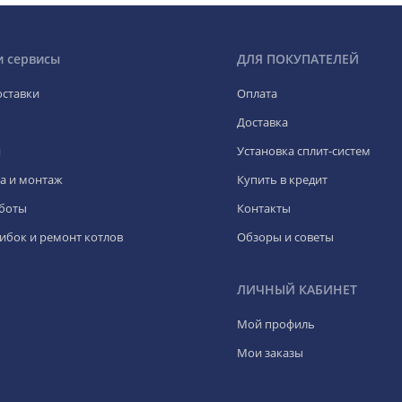
и сервисы
ДЛЯ ПОКУПАТЕЛЕЙ
оставки
Оплата
Доставка
я
Установка сплит-систем
а и монтаж
Купить в кредит
боты
Контакты
ибок и ремонт котлов
Обзоры и советы
ЛИЧНЫЙ КАБИНЕТ
Мой профиль
Мои заказы