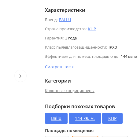
Характеристики
Бренд:
BALLU
Страна производства:
КНР
Гарантия:
3 года
Класс пылевлагозащищенности:
IPX0
Эффективен для помещ. площадью до:
144 кв. м
Смотреть все
›
Категории
Колонные кондиционеры
Подборки похожих товаров
Ballu
144 кв. м.
КНР
Площадь помещения