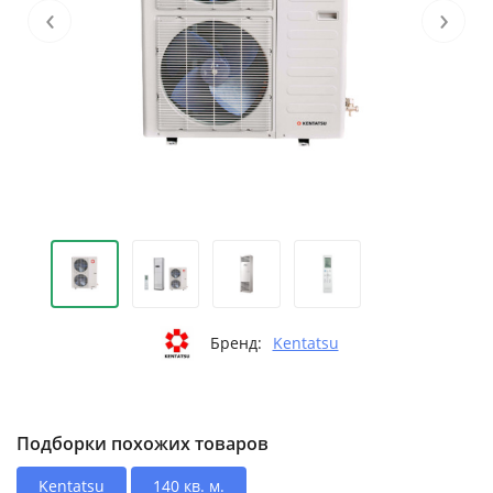
‹
›
Бренд:
Kentatsu
Подборки похожих товаров
Kentatsu
140 кв. м.