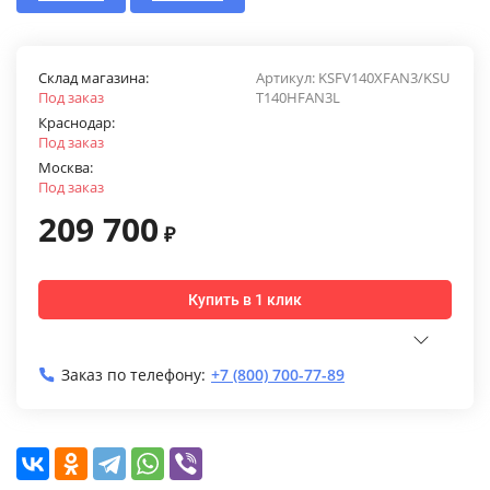
Склад магазина:
Артикул:
KSFV140XFAN3/KSU
Под заказ
T140HFAN3L
Краснодар:
Под заказ
Москва:
Под заказ
209 700
₽
Купить в 1 клик
Заказ по телефону:
+7 (800) 700-77-89