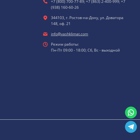
+7 (800) 700-77-89; +7 (863) 2-400-999; +7
(938) 160-60-26
344103, г. Ростов-на-Дону, ул. Доватора
148, оф. 21
info@vashklimat.com
Режим работы:
Пн-Пт 09:00 - 18:00; Сб, Вс - выходной