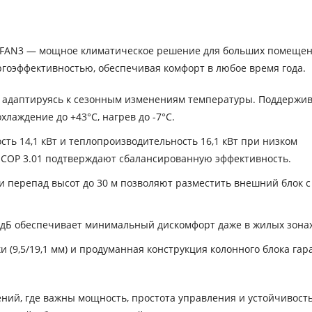
HFAN3 — мощное климатическое решение для больших помещен
ргоэффективностью, обеспечивая комфорт в любое время года.
, адаптируясь к сезонным изменениям температуры. Поддержи
лаждение до +43°C, нагрев до -7°C.
ть 14,1 кВт и теплопроизводительность 16,1 кВт при низком
и COP 3.01 подтверждают сбалансированную эффективность.
и перепад высот до 30 м позволяют разместить внешний блок с
 дБ обеспечивает минимальный дискомфорт даже в жилых зонах
 (9,5/19,1 мм) и продуманная конструкция колонного блока га
ий, где важны мощность, простота управления и устойчивость