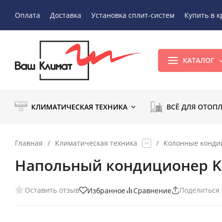
Оплата
Доставка
Установка сплит-систем
Купить в к
КАТАЛОГ
КЛИМАТИЧЕСКАЯ ТЕХНИКА
ВСЁ ДЛЯ ОТОП
Главная
/
Климатическая техника
/
Колонные конд
Напольный кондиционер K
Оставить отзыв
Поделиться
Избранное
Сравнение