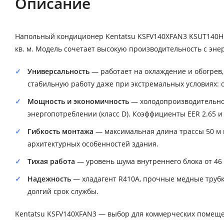
Описание
Напольный кондиционер Kentatsu KSFV140XFAN3 KSUT140
кв. м. Модель сочетает высокую производительность с эне
Универсальность
— работает на охлаждение и обогрев
стабильную работу даже при экстремальных условиях: ох
Мощность и экономичность
— холодопроизводительнос
энергопотреблении (класс D). Коэффициенты EER 2.65 
Гибкость монтажа
— максимальная длина трассы 50 м 
архитектурных особенностей здания.
Тихая работа
— уровень шума внутреннего блока от 46
Надежность
— хладагент R410A, прочные медные трубки
долгий срок службы.
Kentatsu KSFV140XFAN3 — выбор для коммерческих помещен