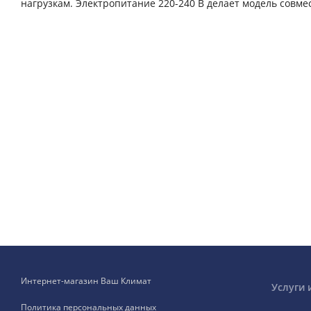
нагрузкам. Электропитание 220-240 В делает модель совме
Интернет-магазин Ваш Климат
Услуги 
Политика персональных данных