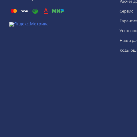
Расчёт д
Сервис
Гаранти
Установк
Наши ра
Коды ош