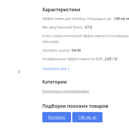
Характеристики
Эффективен для помещ. площадью до:
140 кв. м
Вес (внутренний блок):
67.9
Класс энергетической эффективности (охлажде
обогрев):
Уровень шума:
54/46
Коэффициент эффективности EER:
2.65 / D
›
Смотреть все
Категории
Колонные кондиционеры
Подборки похожих товаров
Kentatsu
140 кв. м.