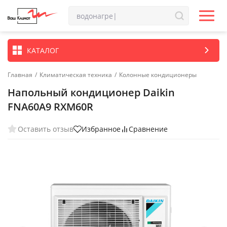
КАТАЛОГ
Главная
/
Климатическая техника
/
Колонные кондиционеры
Напольный кондиционер Daikin
FNA60A9 RXM60R
Оставить отзыв
Избранное
Сравнение