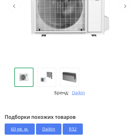
‹
›
Бренд:
Daikin
Подборки похожих товаров
60 кв. м.
Daikin
R32