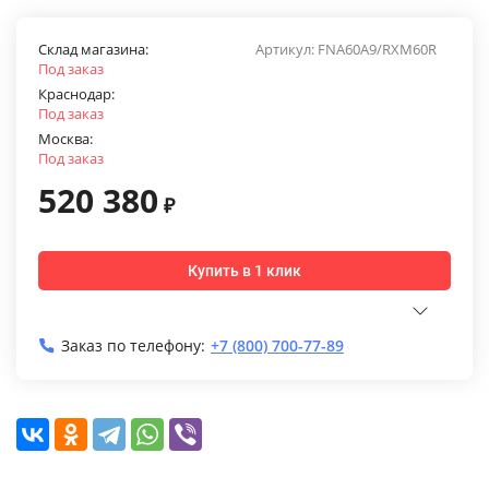
Склад магазина:
Артикул:
FNA60A9/RXM60R
Под заказ
Краснодар:
Под заказ
Москва:
Под заказ
520 380
₽
Купить в 1 клик
Заказ по телефону:
+7 (800) 700-77-89